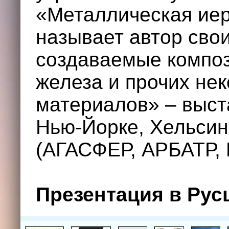
«Металлическая иер
называет автор сво
создаваемые композ
железа и прочих не
материалов» – выст
Нью-Йорке, Хельсин
(АГАСФЕР, АРБАТР, 
Презентация в Рус