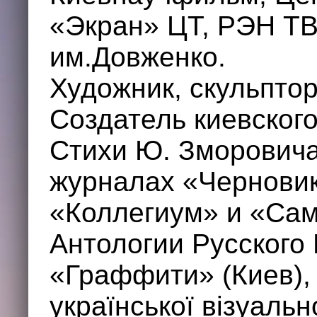
«Экран» ЦТ, РЭН ТВ
им.Довженко.
Художник, скульптор
Создатель киевского
Стихи Ю. Зморовича
журналах «Черновик
«Коллегиум» и «Самв
Антологии Русского
«Граффити» (Киев), 
української візуально