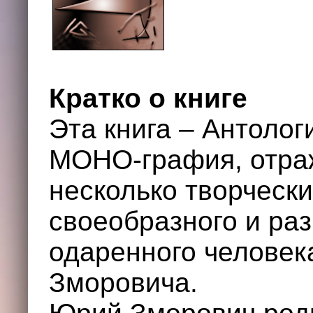
Кратко о книге
Эта книга – Антолог
МОНО-графия, отра
несколько творчески
своеобразного и ра
одаренного человек
Зморовича.