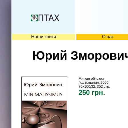
Наши книги
О нас
Юрий Зморович.
Мягкая обложка
Год издания: 2006
70х100/32, 352 стр.
250 грн.